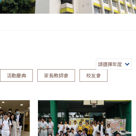
請選擇年度
活動慶典
家長教師會
校友會