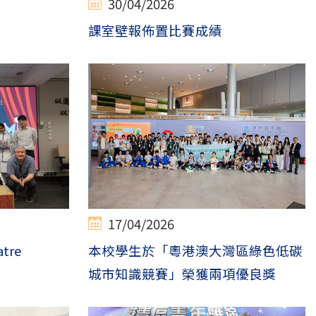
30/04/2026
課室壁報佈置比賽成績
17/04/2026
atre
本校學生於「粵港澳大灣區綠色低碳
城市知識競賽」榮獲兩項優良獎