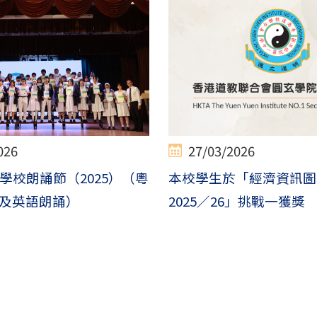
026
27/03/2026
學校朗誦節（2025）（粵
本校學生於「經濟資訊圖
及英語朗誦）
2025／26」挑戰一獲獎