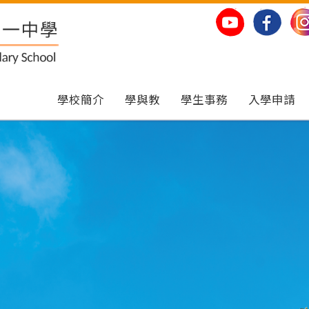
學校簡介
學與教
學生事務
入學申請