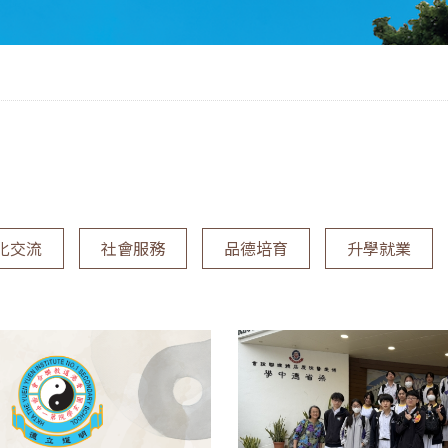
化交流
社會服務
品德培育
升學就業