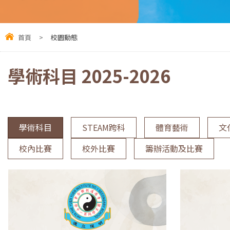
首頁
>
校園動態
學術科目 2025-2026
學術科目
STEAM跨科
體育藝術
文
校內比賽
校外比賽
籌辦活動及比賽