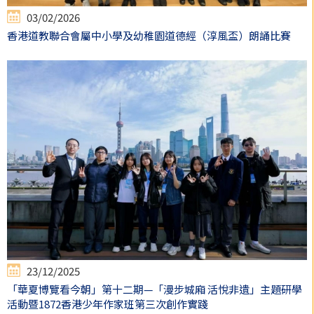
03/02/2026
香港道教聯合會屬中小學及幼稚園道德經（淳風盃）朗誦比賽
23/12/2025
「華夏博覽看今朝」第十二期—「漫步城廂 活悅非遺」主題研學
活動暨1872香港少年作家班第三次創作實踐