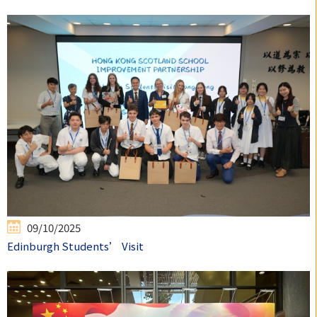
09/10/2025
Edinburgh Students’ Visit