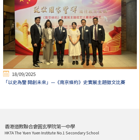
18/09/2025
「以史為鑒 開創未來」—《南京條約》史實展主題徵文比賽
香港道教聯合會圓玄學院第一中學
HKTA The Yuen Yuen Institute No.1 Secondary School