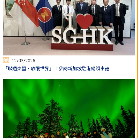
12/03/2026
「聯通東盟．放眼世界」：參訪新加坡駐港總領事館