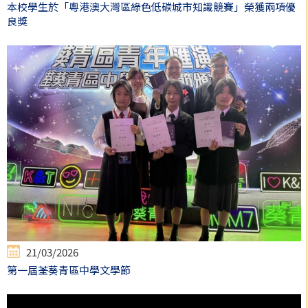
本校學生於「粵港澳大灣區綠色低碳城市知識競賽」榮獲兩項優
良獎
21/03/2026
第一屆荃葵青區中學文學節