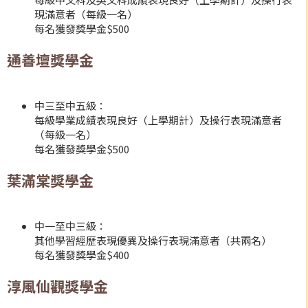
現滿意者（每級一名）
每名獲發獎學金$500
通善壇獎學金
中三至中五級：
每級學業成績表現良好（上學期計）及操行表現滿意者
（每級一名）
每名獲發獎學金$500
葉滿棠獎學金
中一至中三級：
其他學習經歷表現優異及操行表現滿意者（共兩名）
每名獲發獎學金$400
淳風仙觀獎學金