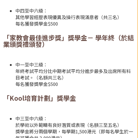
中四至中六級：
其他學習經歷表現優異及操行表現滿意者（共三名）
每名獲發獎學金$500
「家教會最佳進步獎」獎學金－ 學年終（於結
業頒獎禮頒發）
中一至中三級：
年終考試平均分比中期考試平均分進步最多及出席所有科
目考試。（名額共三名）
每名獲發獎學金$500
「Kool培育計劃」獎學金
中三至中六級：
於學術以外範疇有良好潛質或表現（名額三至五名）
獎學金將分兩個學期，每學期1,500港元（即每名學生於一
年可獲合共 3,000港元）