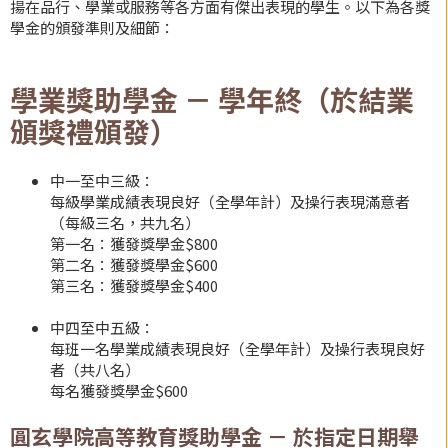
揚在品行、學業或服務等各方面有傑出表現的學生。以下為各獎
學金的頒發準則及細節：
學業獎助學金 － 學年終（於結業
頒獎禮頒發）
中一至中三級：
每級學業成績表現良好（全學年計）及操行表現滿意者
（每級三名，共九名）
第一名：獲發獎學金$800
第二名：獲發獎學金$600
第三名：獲發獎學金$400
中四至中五級：
每班一名學業成績表現良好（全學年計）及操行表現良好
者（共八名）
每名獲發獎學金$600
圓玄學院高等教育獎助學金 － 於指定日期舉