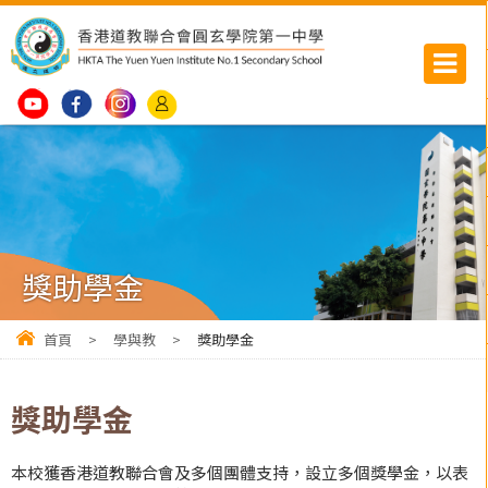
獎助學金
首頁
>
學與教
>
獎助學金
獎助學金
本校獲香港道教聯合會及多個團體支持，設立多個獎學金，以表