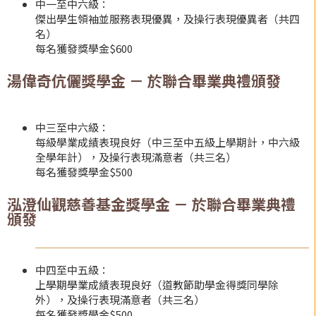
中一至中六級：
傑出學生領袖並服務表現優異，及操行表現優異者（共四
名）
每名獲發獎學金$600
湯偉奇伉儷獎學金 － 於聯合畢業典禮頒發
中三至中六級：
每級學業成績表現良好（中三至中五級上學期計，中六級
全學年計），及操行表現滿意者（共三名）
每名獲發獎學金$500
泓澄仙觀慈善基金獎學金 － 於聯合畢業典禮
頒發
中四至中五級：
上學期學業成績表現良好（道教節助學金得獎同學除
外），及操行表現滿意者（共三名）
每名獲發獎學金$500