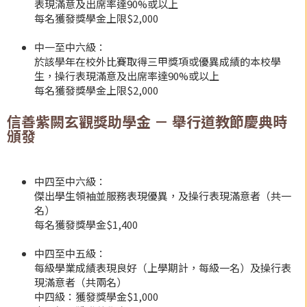
表現滿意及出席率達90%或以上
每名獲發獎學金上限$2,000
中一至中六級：
於該學年在校外比賽取得三甲獎項或優異成績的本校學
生，操行表現滿意及出席率達90%或以上
每名獲發獎學金上限$2,000
信善紫闕玄觀獎助學金 － 舉行道教節慶典時
頒發
中四至中六級：
傑出學生領袖並服務表現優異，及操行表現滿意者（共一
名）
每名獲發獎學金$1,400
中四至中五級：
每級學業成績表現良好（上學期計，每級一名）及操行表
現滿意者（共兩名）
中四級：獲發獎學金$1,000