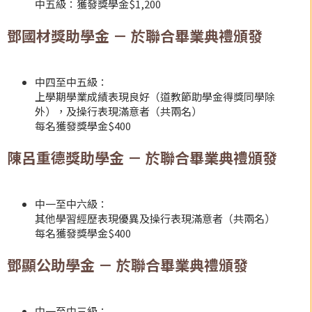
中五級：獲發獎學金$1,200
鄧國材獎助學金 － 於聯合畢業典禮頒發
中四至中五級：
上學期學業成績表現良好（道教節助學金得獎同學除
外），及操行表現滿意者（共兩名）
每名獲發獎學金$400
陳呂重德獎助學金 － 於聯合畢業典禮頒發
中一至中六級：
其他學習經歷表現優異及操行表現滿意者（共兩名）
每名獲發獎學金$400
鄧顯公助學金 － 於聯合畢業典禮頒發
中一至中三級：