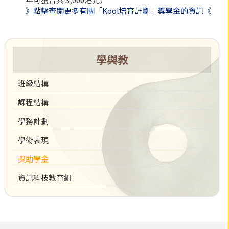
》點擊查閱更多有關「Kool培育計劃」獎學金的資訊《
學與教
班級結構
課程結構
學務計劃
學術表現
獎助學金
資訊科技教育組