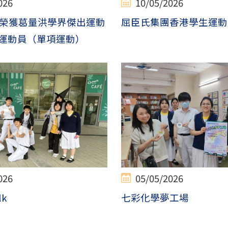
026
10/05/2026
榮獲葛量洪學界傑出運動
屈臣氏集團香港學生運動員
運動員（單項運動）
026
05/05/2026
lk
七彩化學夢工場