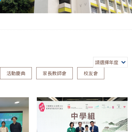
請選擇年度
活動慶典
家長教師會
校友會