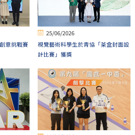
25/06/2026
創意挑戰賽
視覺藝術科學生於青協「茶盒封面設
計比賽」獲獎