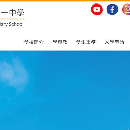
學校簡介
學與教
學生事務
入學申請