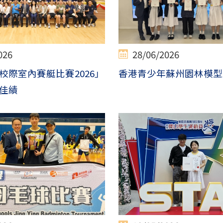
026
28/06/2026
校際室內賽艇比賽2026」
香港青少年蘇州園林模型
佳績