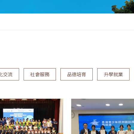
化交流
社會服務
品德培育
升學就業