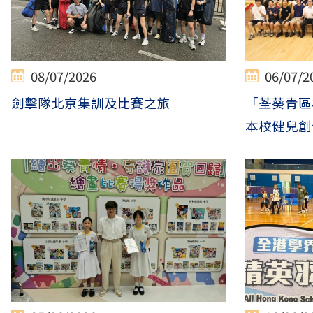
08/07/2026
06/07/2
劍擊隊北京集訓及比賽之旅
「荃葵青區
本校健兒創