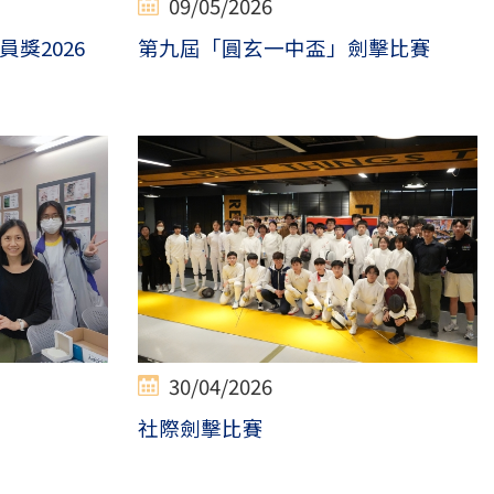
09/05/2026
獎2026
第九屆「圓玄一中盃」劍擊比賽
30/04/2026
社際劍擊比賽