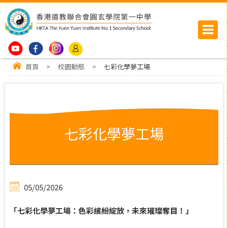
首頁
>
校園動態
>
七彩化學夢工場
七彩化學夢工場
05/05/2026
「七彩化學夢工場：色彩繽紛綻放，未來璀璨奪目！」