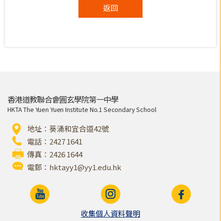
返回
香港道教聯合會圓玄學院第一中學
HKTA The Yuen Yuen Institute No.1 Secondary School
地址：葵涌和宜合道42號
電話：2427 1641
傳真：2426 1644
電郵：
hktayy1@yy1.edu.hk
收集個人資料聲明