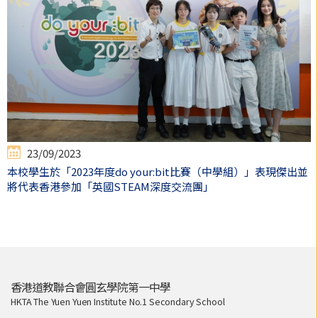
23/09/2023
本校學生於「2023年度do your:bit比賽（中學組）」表現傑出並
將代表香港參加「英國STEAM深度交流團」
香港道教聯合會圓玄學院第一中學
HKTA The Yuen Yuen Institute No.1 Secondary School