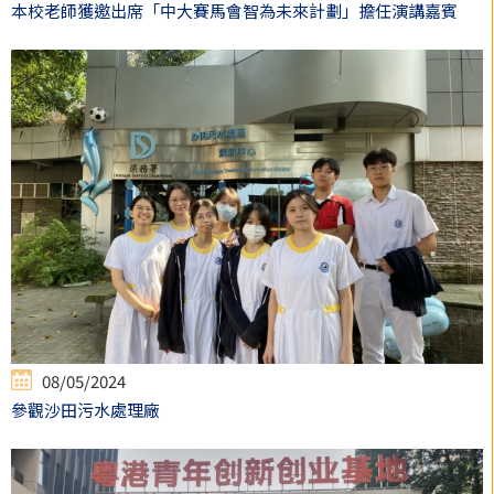
本校老師獲邀出席「中大賽馬會智為未來計劃」擔任演講嘉賓
08/05/2024
參觀沙田污水處理廠