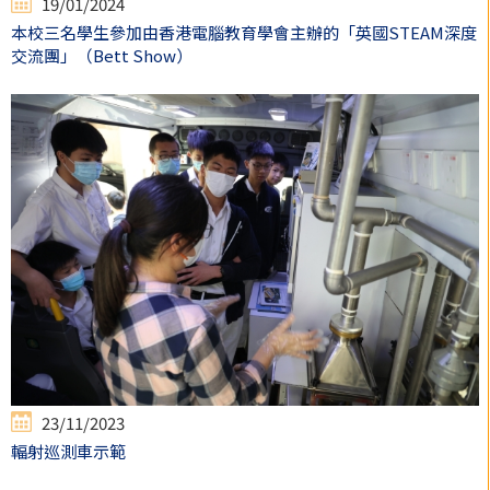
19/01/2024
本校三名學生參加由香港電腦教育學會主辦的「英國STEAM深度
交流團」（Bett Show）
23/11/2023
輻射巡測車示範