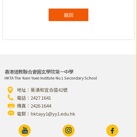
返回
香港道教聯合會圓玄學院第一中學
HKTA The Yuen Yuen Institute No.1 Secondary School
地址：葵涌和宜合道42號
電話：2427 1641
傳真：2426 1644
電郵：
hktayy1@yy1.edu.hk