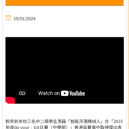
19/01/2024
較早前本校三名中二級學生憑藉「智能浮潛機械人」在「2023
年度do your﹕bit比賽（中學組）」香港區賽事中取得傑出表