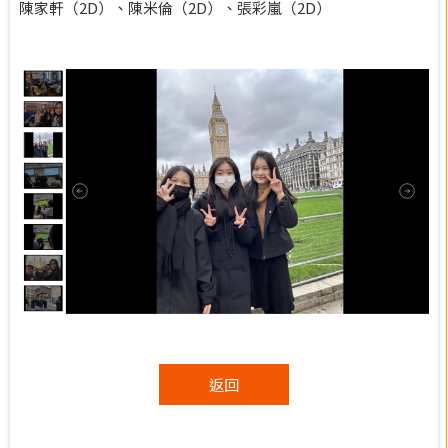
陳家軒（2D）、陳米倫（2D）、張彩嵐（2D）
返回