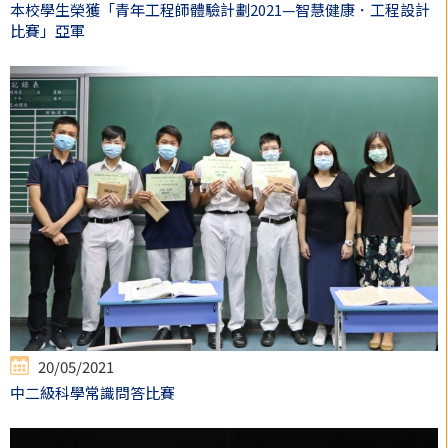
本校學生榮獲「青年工程師體驗計劃2021—智慧健康．工程設計
比賽」亞軍
20/05/2021
中二級科學常識問答比賽