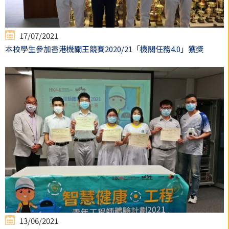
17/07/2021
本校學生參加香港機關王競賽2020/21「機關任務4.0」獲獎
13/06/2021