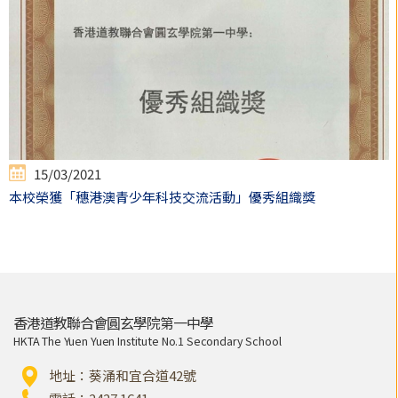
15/03/2021
本校榮獲「穗港澳青少年科技交流活動」優秀組織獎
香港道教聯合會圓玄學院第一中學
HKTA The Yuen Yuen Institute No.1 Secondary School
地址：葵涌和宜合道42號