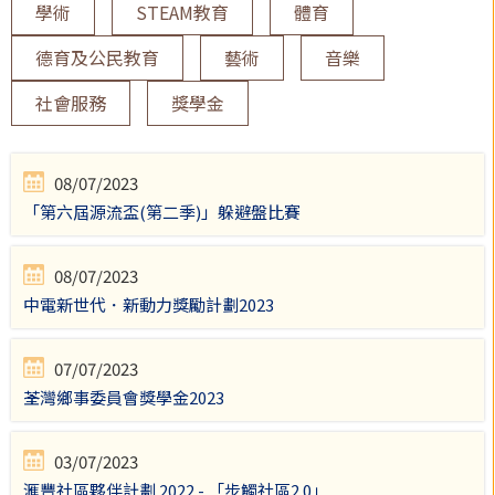
學術
STEAM教育
體育
德育及公民教育
藝術
音樂
社會服務
獎學金
08/07/2023
「第六屆源流盃(第二季)」躲避盤比賽
08/07/2023
中電新世代．新動力獎勵計劃2023
07/07/2023
荃灣鄉事委員會獎學金2023
03/07/2023
滙豐社區夥伴計劃 2022 - 「步觸社區2.0」