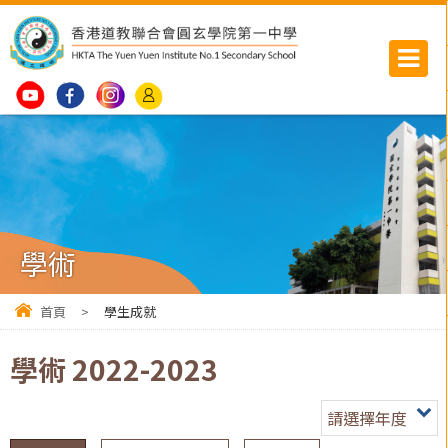
學術
首頁
>
學生成就
學術 2022-2023
請選擇年度