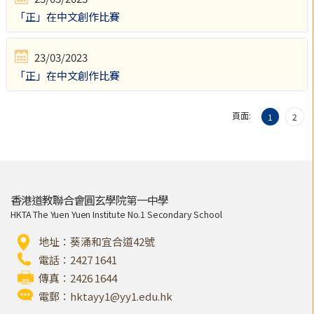
「正」在中文創作比賽
23/03/2023
「正」在中文創作比賽
頁面:
1
2
香港道教聯合會圓玄學院第一中學
HKTA The Yuen Yuen Institute No.1 Secondary School
地址：葵涌和宜合道42號
電話：2427 1641
傳真：2426 1644
電郵：
hktayy1@yy1.edu.hk