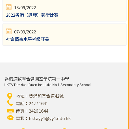
13/09/2022
2022香港（鋼琴）藝術比賽
07/09/2022
社會藝術水平考級証書
香港道教聯合會圓玄學院第一中學
HKTA The Yuen Yuen Institute No.1 Secondary School
地址：葵涌和宜合道42號
電話：2427 1641
傳真：2426 1644
電郵：
hktayy1@yy1.edu.hk