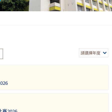
請選擇年度
26
賽2026