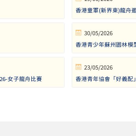
香港童軍(新界東)龍舟邀
30/05/2026
香港青少年蘇州園林模
23/05/2026
6-女子龍舟比賽
香港青年協會「好義配