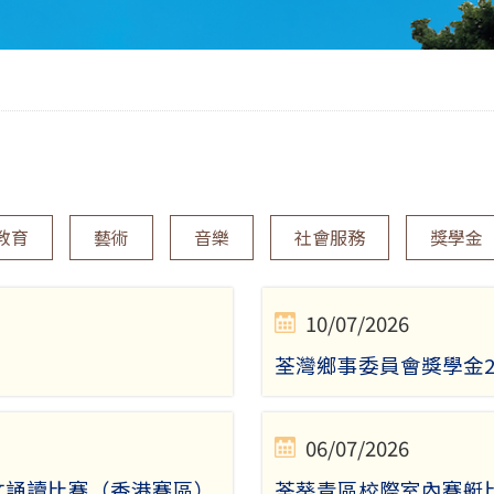
教育
藝術
音樂
社會服務
獎學金
10/07/2026
荃灣鄉事委員會獎學金20
06/07/2026
美文誦讀比賽（香港賽區）
荃葵青區校際室內賽艇比