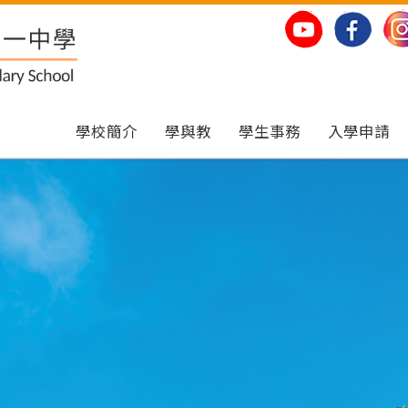
學校簡介
學與教
學生事務
入學申請