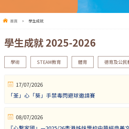
首頁
>
學生成就
學生成就 2025-2026
學術
STEAM教育
體育
德育及公民
17/07/2026
「荃」心「葵」手禁毒閃避球邀請賽
08/07/2026
『心繫家國』—2025/26粵港姊妹學校中華經典