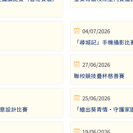
04/07/2026
「尋城記」手機攝影比
27/06/2026
聯校競技疊杯慈善賽
25/06/2026
創意設計比賽
「繪出葵青情·守護家
19/06/2026