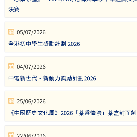
決賽
05/07/2026
全港初中學生獎勵計劃 2026
04/07/2026
中電新世代・新動力獎勵計劃2026
25/06/2026
《中國歷史文化周》2026「茶香情濃」茶盒封面
22/06/2026