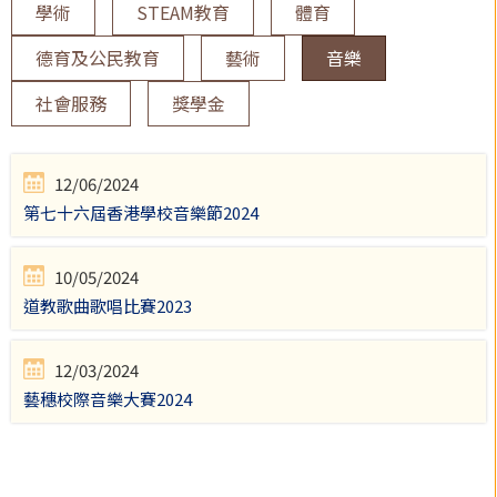
學術
STEAM教育
體育
德育及公民教育
藝術
音樂
社會服務
獎學金
12/06/2024
第七十六屆香港學校音樂節2024
10/05/2024
道教歌曲歌唱比賽2023
12/03/2024
藝穗校際音樂大賽2024