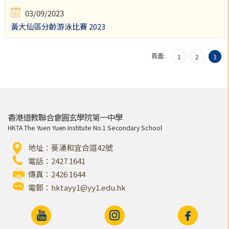
03/09/2023
黃大仙區分齡游泳比賽 2023
頁面:
1
2
3
香港道教聯合會圓玄學院第一中學
HKTA The Yuen Yuen Institute No.1 Secondary School
地址：葵涌和宜合道42號
電話：2427 1641
傳真：2426 1644
電郵：
hktayy1@yy1.edu.hk