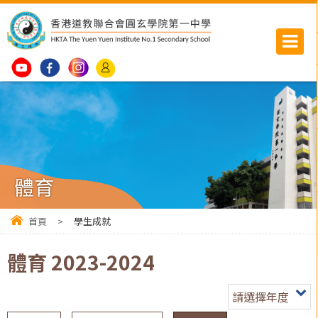
體育
首頁
>
學生成就
體育 2023-2024
請選擇年度