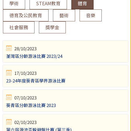
學術
STEAM教育
體育
德育及公民教育
藝術
音樂
社會服務
獎學金
28/10/2023
荃灣區分齡游泳比賽 2023/24
17/10/2023
23-24年度葵青區學界游泳比賽
07/10/2023
葵青區分齡游泳比賽 2023
02/10/2023
第六屆源流盃躲避盤比賽 (第三季)