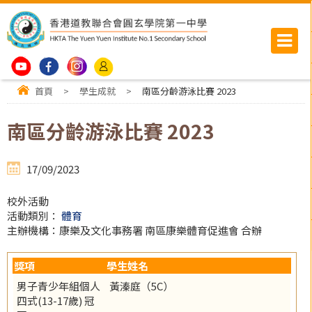
首頁
>
學生成就
>
南區分齡游泳比賽 2023
南區分齡游泳比賽 2023
17/09/2023
校外活動
活動類別：
體育
主辦機構：康樂及文化事務署 南區康樂體育促進會 合辦
獎項
學生姓名
男子青少年組個人
黃溱庭（5C）
四式(13-17歲) 冠