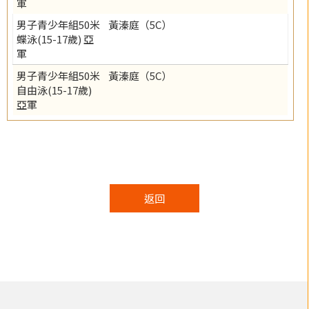
軍
男子青少年組50米
黃溱庭（5C）
蝶泳(15-17歲) 亞
軍
男子青少年組50米
黃溱庭（5C）
自由泳(15-17歲)
亞軍
返回