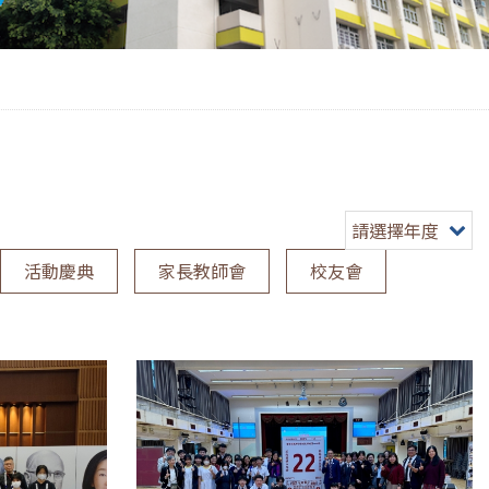
請選擇年度
活動慶典
家長教師會
校友會