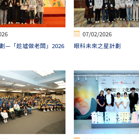
026
07/02/2026
劃—「趁墟做老闆」2026
眼科未來之星計劃