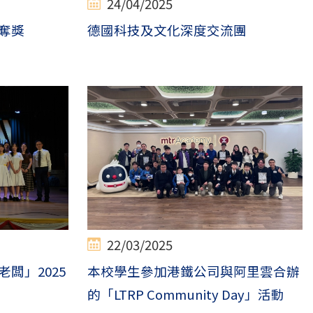
24/04/2025
奪獎
德國科技及文化深度交流團
22/03/2025
闆」2025
本校學生參加港鐵公司與阿里雲合辦
的「LTRP Community Day」活動