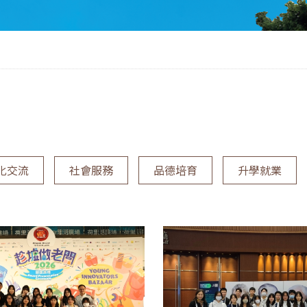
化交流
社會服務
品德培育
升學就業