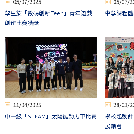
05/07/2025
05/07/2
學生於「數碼創新Teen」青年遊戲
中學課程體
創作比賽獲獎
11/04/2025
28/03/2
中一級「STEAM」太陽能動力車比賽
學校起動計
展銷會