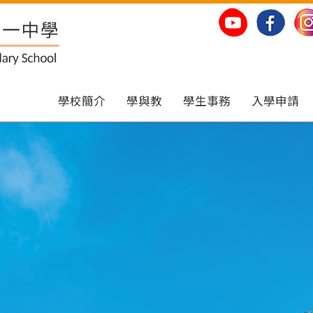
學校簡介
學與教
學生事務
入學申請