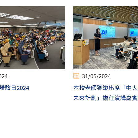
024
31/05/2024
體驗日2024
本校老師獲邀出席「中大
未來計劃」擔任演講嘉賓