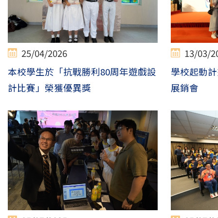
25/04/2026
13/03/2
本校學生於「抗戰勝利80周年遊戲設
學校起動計
計比賽」榮獲優異獎
展銷會