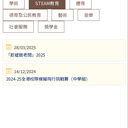
學術
STEAM教育
體育
德育及公民教育
藝術
音樂
社會服務
獎學金
28/03/2025
「趁墟做老闆」2025
14/12/2024
2024-25全港校際模擬飛行挑戰賽（中學組）