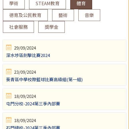
學術
STEAM教育
體育
德育及公民教育
藝術
音樂
社會服務
獎學金
29/09/2024
深水埗區劍擊比賽2024
23/09/2024
葵青區中學校際籃球比賽高級組(第一組)
18/09/2024
屯門分校-2024第三季內部賽
18/09/2024
石門總校-2024第三季內部賽