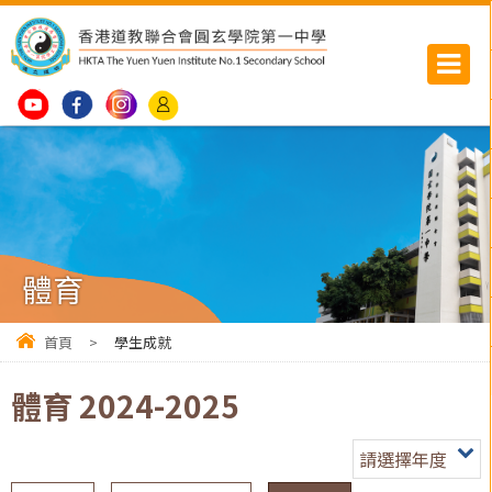
體育
首頁
>
學生成就
體育 2024-2025
請選擇年度