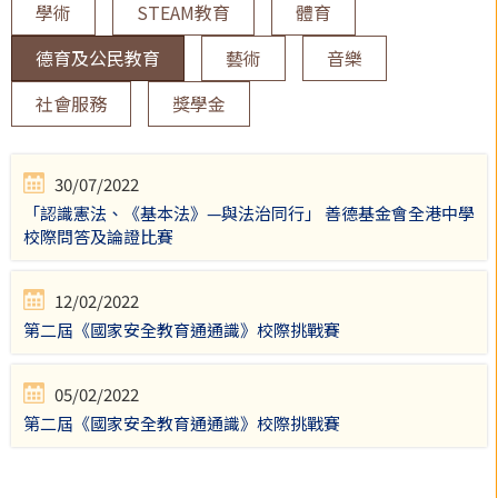
學術
STEAM教育
體育
德育及公民教育
藝術
音樂
社會服務
獎學金
30/07/2022
「認識憲法、《基本法》—與法治同行」 善德基金會全港中學
校際問答及論證比賽
12/02/2022
第二屆《國家安全教育通通識》校際挑戰賽
05/02/2022
第二屆《國家安全教育通通識》校際挑戰賽