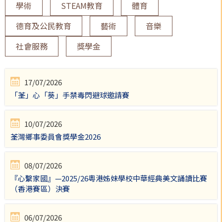
學術
STEAM教育
體育
德育及公民教育
藝術
音樂
社會服務
獎學金
17/07/2026
「荃」心「葵」手禁毒閃避球邀請賽
10/07/2026
荃灣鄉事委員會獎學金2026
08/07/2026
『心繫家國』—2025/26粵港姊妹學校中華經典美文誦讀比賽
（香港賽區）決賽
06/07/2026