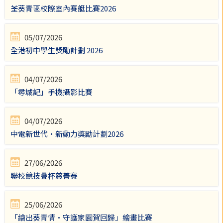
荃葵青區校際室內賽艇比賽2026
05/07/2026
全港初中學生獎勵計劃 2026
04/07/2026
「尋城記」手機攝影比賽
04/07/2026
中電新世代・新動力獎勵計劃2026
27/06/2026
聯校競技疊杯慈善賽
25/06/2026
「繪出葵青情·守護家園賀回歸」繪畫比賽