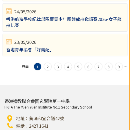
24/05/2026
香港航海學校紀律部隊暨青少年團體龍舟邀請賽2026-女子龍
舟比賽
23/05/2026
香港青年協會「好義配」
頁面:
…
1
2
3
4
5
6
7
8
9
香港道教聯合會圓玄學院第一中學
HKTA The Yuen Yuen Institute No.1 Secondary School
地址：葵涌和宜合道42號
電話：2427 1641