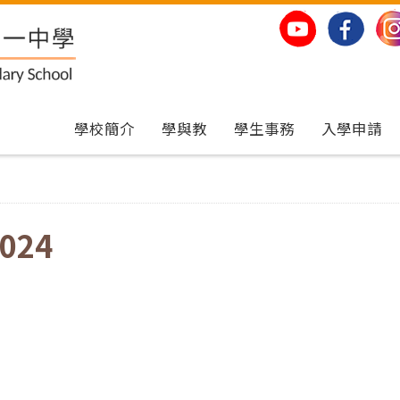
學校簡介
學與教
學生事務
入學申請
024