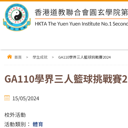
首頁
>
學生成就
>
GA110學界三人籃球挑戰賽2024
GA110學界三人籃球挑戰賽2
15/05/2024
校外活動
活動類別：
體育