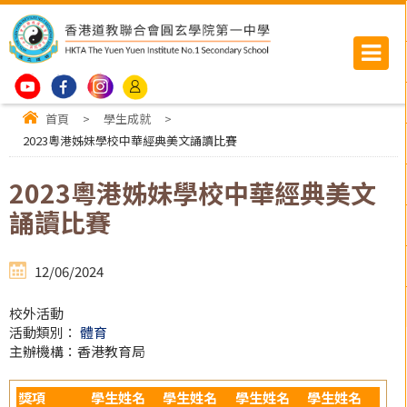
首頁
>
學生成就
>
2023粵港姊妹學校中華經典美文誦讀比賽
2023粵港姊妹學校中華經典美文
誦讀比賽
12/06/2024
校外活動
活動類別：
體育
主辦機構：香港教育局
獎項
學生姓名
學生姓名
學生姓名
學生姓名