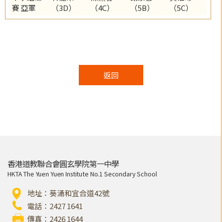
賽 亞軍
（3D）
（4C）
（5B）
（5C）
返回
香港道教聯合會圓玄學院第一中學
HKTA The Yuen Yuen Institute No.1 Secondary School
地址：葵涌和宜合道42號
電話：2427 1641
傳真：2426 1644