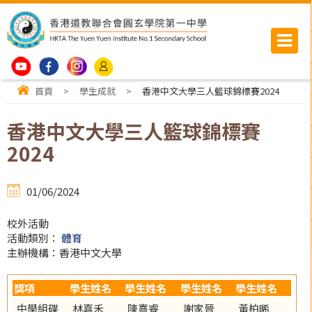
首頁
>
學生成就
>
香港中文大學三人籃球錦標賽2024
香港中文大學三人籃球錦標賽
2024
01/06/2024
校外活動
活動類別：
體育
主辦機構：香港中文大學
獎項
學生姓名
學生姓名
學生姓名
學生姓名
中學組碟
林嘉禾
陳熹睿
謝家晉
黃柏晞