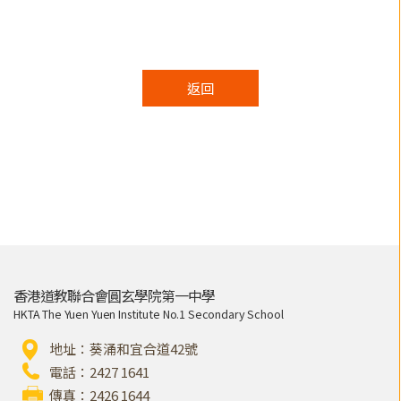
返回
香港道教聯合會圓玄學院第一中學
HKTA The Yuen Yuen Institute No.1 Secondary School
地址：葵涌和宜合道42號
電話：2427 1641
傳真：2426 1644