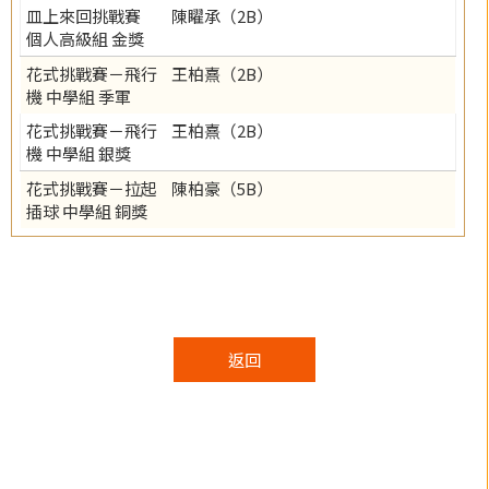
皿上來回挑戰賽
陳矅承（2B）
個人高級組 金獎
花式挑戰賽－飛行
王柏熹（2B）
機 中學組 季軍
花式挑戰賽－飛行
王柏熹（2B）
機 中學組 銀獎
花式挑戰賽－拉起
陳柏豪（5B）
插球 中學組 銅獎
返回