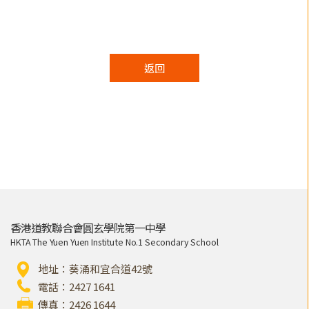
返回
香港道教聯合會圓玄學院第一中學
HKTA The Yuen Yuen Institute No.1 Secondary School
地址：葵涌和宜合道42號
電話：2427 1641
傳真：2426 1644