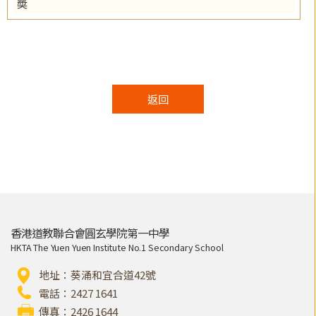
奬
返回
香港道教聯合會圓玄學院第一中學
HKTA The Yuen Yuen Institute No.1 Secondary School
地址：葵涌和宜合道42號
電話：2427 1641
傳真：2426 1644