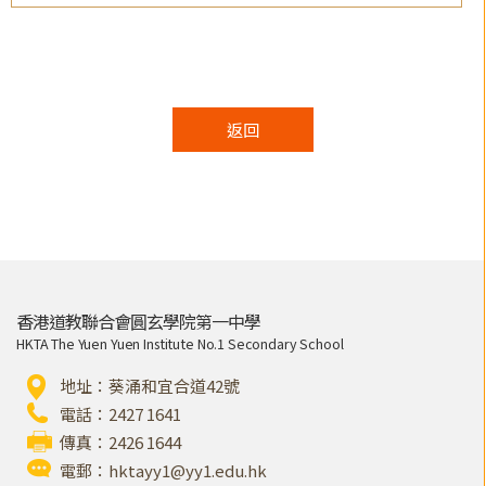
返回
香港道教聯合會圓玄學院第一中學
HKTA The Yuen Yuen Institute No.1 Secondary School
地址：葵涌和宜合道42號
電話：2427 1641
傳真：2426 1644
電郵：
hktayy1@yy1.edu.hk