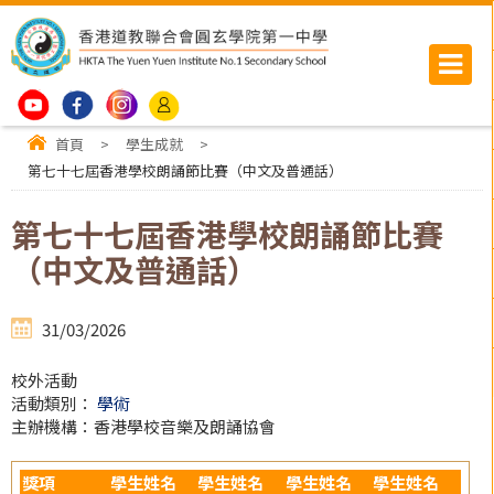
首頁
>
學生成就
>
第七十七屆香港學校朗誦節比賽（中文及普通話）
第七十七屆香港學校朗誦節比賽
（中文及普通話）
31/03/2026
校外活動
活動類別：
學術
主辦機構：香港學校音樂及朗誦協會
獎項
學生姓名
學生姓名
學生姓名
學生姓名