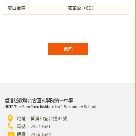
雙白金章
莊芷盈（6D）
返回
香港道教聯合會圓玄學院第一中學
HKTA The Yuen Yuen Institute No.1 Secondary School
地址：葵涌和宜合道42號
電話：2427 1641
傳真：2426 1644