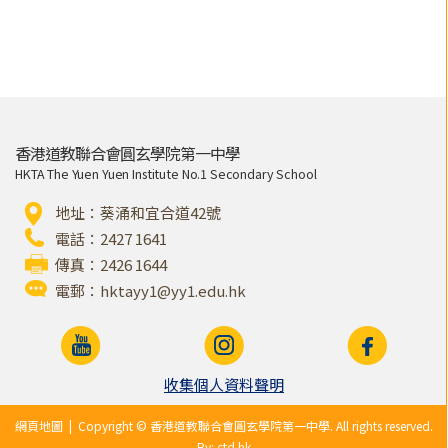
香港道教聯合會圓玄學院第一中學
HKTA The Yuen Yuen Institute No.1 Secondary School
地址：葵涌和宜合道42號
電話：2427 1641
傳真：2426 1644
電郵：
hktayy1@yy1.edu.hk
收集個人資料聲明
網頁地圖
| Copyright © 香港道教聯合會圓玄學院第一中學. All rights reserved.
By: ctd.hk