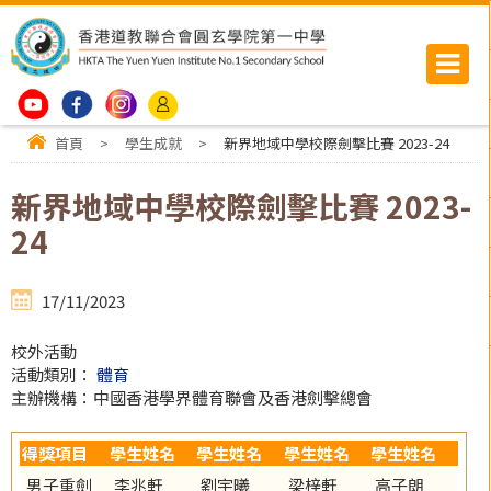
首頁
>
學生成就
>
新界地域中學校際劍擊比賽 2023-24
新界地域中學校際劍擊比賽 2023-
24
17/11/2023
校外活動
活動類別：
體育
主辦機構：中國香港學界體育聯會及香港劍擊總會
得獎項目
學生姓名
學生姓名
學生姓名
學生姓名
男子重劍
李兆軒
劉宇曦
梁梓軒
高子朗