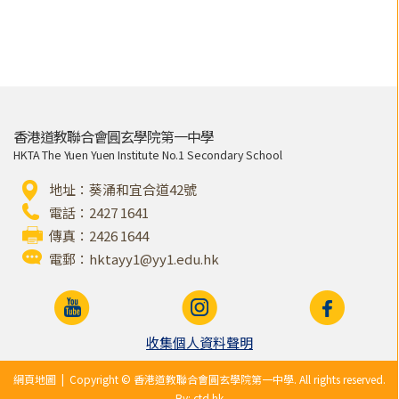
香港道教聯合會圓玄學院第一中學
HKTA The Yuen Yuen Institute No.1 Secondary School
地址：葵涌和宜合道42號
電話：2427 1641
傳真：2426 1644
電郵：
hktayy1@yy1.edu.hk
收集個人資料聲明
網頁地圖
| Copyright © 香港道教聯合會圓玄學院第一中學. All rights reserved.
By: ctd.hk