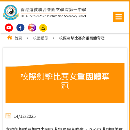
首頁
>
校園動態
>
校際劍擊比賽女重團體奪冠
校際劍擊比賽女重團體奪
冠
14/12/2025
本校劍擊隊參加由中國香港學界體育聯會，以及香港劍擊總會