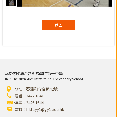
返回
香港道教聯合會圓玄學院第一中學
HKTA The Yuen Yuen Institute No.1 Secondary School
地址：葵涌和宜合道42號
電話：2427 1641
傳真：2426 1644
電郵：
hktayy1@yy1.edu.hk