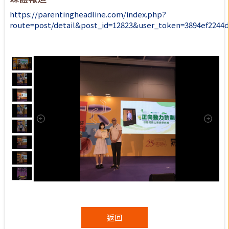
https://parentingheadline.com/index.php?
route=post/detail&post_id=12823&user_token=3894ef2244
返回