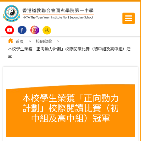
首頁
>
校園動態
>
本校學生榮獲「正向動力計劃」校際閱讀比賽（初中組及高中組）冠
軍
本校學生榮獲「正向動力
計劃」校際閱讀比賽（初
中組及高中組）冠軍