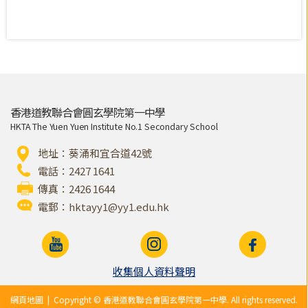
香港道教聯合會圓玄學院第一中學
HKTA The Yuen Yuen Institute No.1 Secondary School
地址：葵涌和宜合道42號
電話：2427 1641
傳真：2426 1644
電郵：
hktayy1@yy1.edu.hk
收集個人資料聲明
網頁地圖
| Copyright © 香港道教聯合會圓玄學院第一中學. All rights reserved.