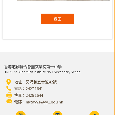
返回
香港道教聯合會圓玄學院第一中學
HKTA The Yuen Yuen Institute No.1 Secondary School
地址：葵涌和宜合道42號
電話：2427 1641
傳真：2426 1644
電郵：
hktayy1@yy1.edu.hk