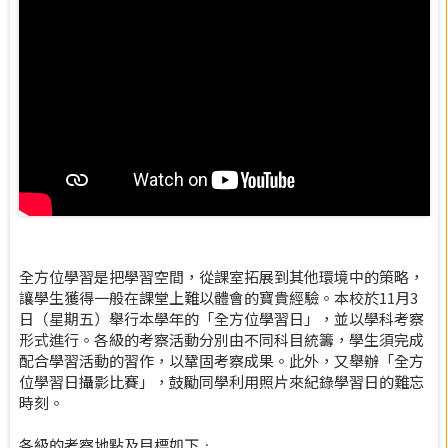
全方位學習是把學習空間，從課室拓展到其他環境中的策略，
讓學生獲得一般在課堂上難以體會的寶貴經驗。本校於11月3
日（星期五）舉行本學年的「全方位學習日」，並以學科考察
形式進行。各級的考察活動分別由不同科目統籌，學生須完成
配合學習活動的習作，以鞏固考察成果。此外，又舉辦「全方
位學習日攝影比賽」，鼓勵同學利用照片來紀錄學習日的難忘
時刻。
各級的考察地點及目標如下﹕