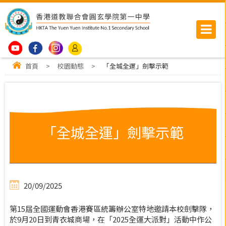
首頁
>
校園動態
>
「全城全運」劍擊示範
「全城全運」劍擊示範
20/09/2025
第15屆全國運動會香港賽區統籌辦公室特地邀請本校劍擊隊，
於9月20日到青衣城商場，在「2025全運大派對」活動中作公