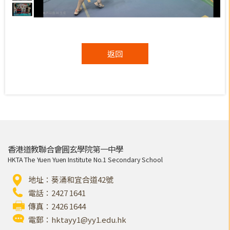
返回
香港道教聯合會圓玄學院第一中學
HKTA The Yuen Yuen Institute No.1 Secondary School
地址：葵涌和宜合道42號
電話：2427 1641
傳真：2426 1644
電郵：
hktayy1@yy1.edu.hk