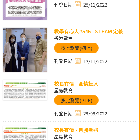
刊登日期:
25/11/2022
教學有心人#546 - STEAM 定義
香港電台
按此瀏覽(網上)
刊登日期:
12/11/2022
校長有情 - 全情投入
星島教育
按此瀏覽(PDF)
刊登日期:
29/09/2022
校長有情 - 自勝者強
星島教育