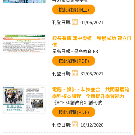
按此瀏覽(網上)
刊登日期:
01/06/2021
校長有情 津中樂道 積累成功 建立自
信
星島日報 - 星島教育 F3
按此瀏覽(PDF)
刊登日期:
31/05/2021
電腦、設計、科技並合 共同發展跨
學科校本課程 全面提升學習能力
《ACE 科創教育》創刊號
按此瀏覽(PDF)
刊登日期:
16/12/2020