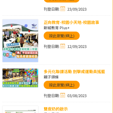
刊登日期:
23/09/2023
正向教育-校園小天地-校園故事
新城教育 Plus+
按此瀏覽(網上)
刊登日期:
12/09/2023
多元化聯課活動 劍擊成運動員搖籃
親子頭條
按此瀏覽(網上)
刊登日期:
03/08/2023
雙皮奶的啟示