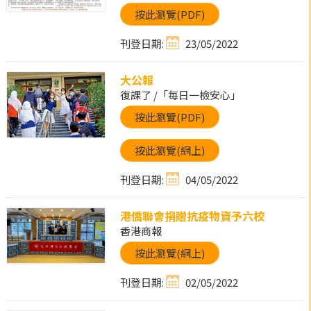
按此瀏覽(PDF)
刊登日期:
23/05/2022
大公報
復課了 /「每日一檢安心」
按此瀏覽(PDF)
按此瀏覽(網上)
刊登日期:
04/05/2022
港僑聯會捐贈抗疫物資予六校
香港商報
按此瀏覽(網上)
刊登日期:
02/05/2022